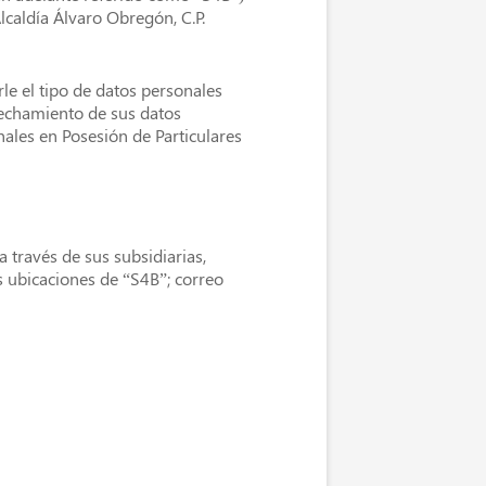
lcaldía Álvaro Obregón, C.P.
le el tipo de datos personales
vechamiento de sus datos
nales en Posesión de Particulares
 través de sus subsidiarias,
as ubicaciones de “S4B”; correo