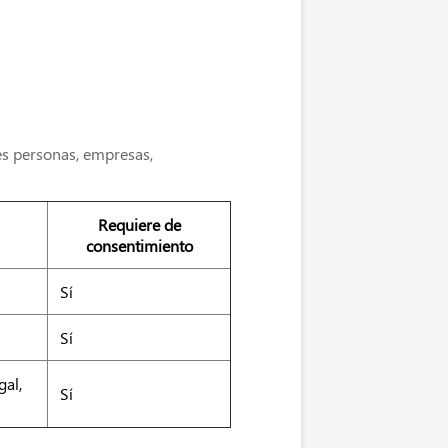
es personas, empresas,
Requiere de
consentimiento
Sí
Sí
gal,
Sí