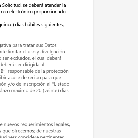
 Solicitud, se deberá atender la
rreo electrónico proporcionado
uince) días hábiles siguientes,
gativa para tratar sus Datos
ite limitar el uso y divulgación
ser excluidos, el cual deberá
deberá ser dirigida al
B”, responsable de la protección
bir acuse de recibo para que
ón y/o de inscripción al “Listado
 plazo máximo de 20 (veinte) días
de nuevos requerimientos legales,
os que ofrecemos; de nuestras
Business considere pertinentes.