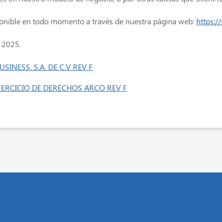
ponible en todo momento a través de nuestra página web:
https:/
 2025.
SINESS. S.A. DE C.V REV F
ERCICIO DE DERECHOS ARCO REV F