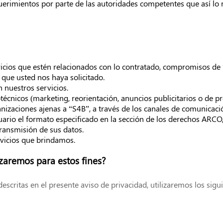
erimientos por parte de las autoridades competentes que así lo 
icios que estén relacionados con lo contratado, compromisos de
 que usted nos haya solicitado.
 nuestros servicios.
écnicos (marketing, reorientación, anuncios publicitarios o de p
nizaciones ajenas a “S4B”, a través de los canales de comunicació
uario el formato especificado en la sección de los derechos ARCO, 
ransmisión de sus datos.
ervicios que brindamos.
zaremos para estos fines?
 descritas en el presente aviso de privacidad, utilizaremos los sig