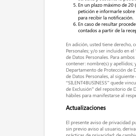
En un plazo máximo de 20 (v
petición e informarle sobr
para recibir la notificación.
En caso de resultar proceden
contados a partir de la rece
En adición, usted tiene derecho, 
Personales; y/o ser incluido en el
de Datos Personales. Para ambos e
contener: nombre(s) y apellidos; y
Departamento de Protección de Da
de Datos Personales, al siguiente
“SILENT4BUSINESS” quede vinculad
de Exclusión” del repositorio de 
hábiles para manifestarse al resp
Actualizaciones
El presente aviso de privacidad p
sin previo aviso al usuario, deri
prácticas de privacidad; de camb