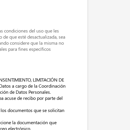
s condiciones del uso que les
o de que esté desactualizada, sea
uando considere que la misma no
les para fines específicos
NSENTIMIENTO, LIMITACIÓN DE
tos a cargo de la Coordinación
ción de Datos Personales.
ba acuse de recibo por parte del
 los documentos que se solicitan
porcione la documentación que
reo electrónico.