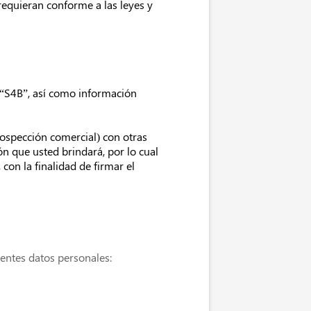
requieran conforme a las leyes y
 “S4B”, así como información
rospección comercial) con otras
n que usted brindará, por lo cual
con la finalidad de firmar el
uientes datos personales: